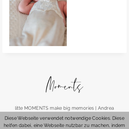
litte MOMENTS make big memories | Andrea
Brown | Fotografin für eure Herzensmomente |
Diese Webseite verwendet notwendige Cookies. Diese
Hochzeiten | Familien | Babys | Hirschaid, Bamberg
helfen dabei, eine Webseite nutzbar zu machen, indem